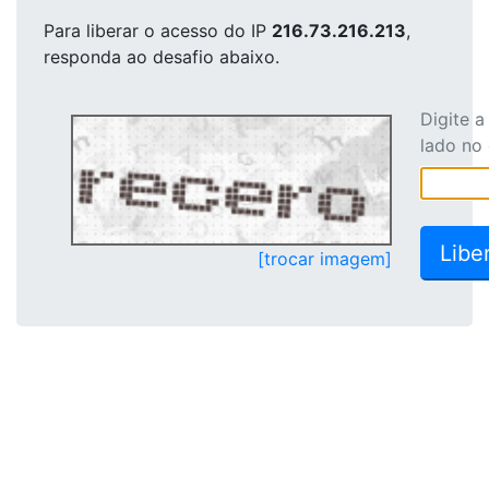
Para liberar o acesso
do IP
216.73.216.213
,
responda ao desafio abaixo.
Digite 
lado no
[trocar imagem]