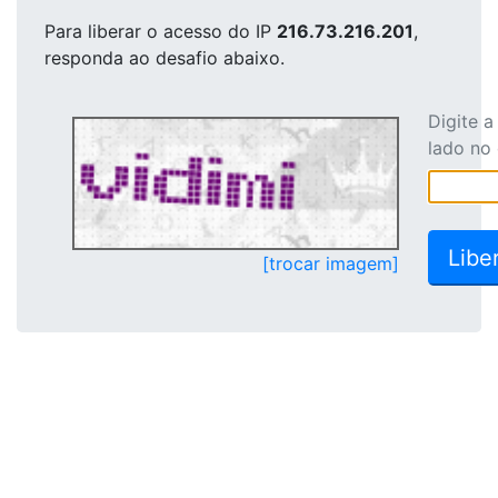
Para liberar o acesso
do IP
216.73.216.201
,
responda ao desafio abaixo.
Digite 
lado no
[trocar imagem]