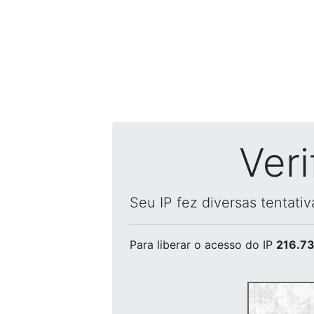
Ver
Seu IP fez diversas tentati
Para liberar o acesso
do IP
216.73