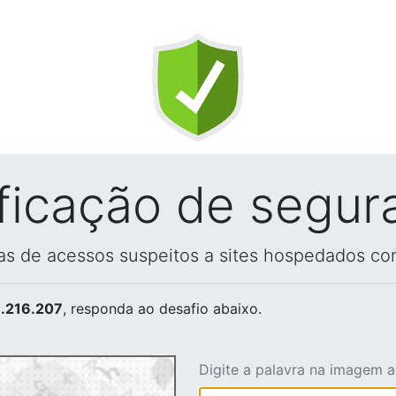
ificação de segur
vas de acessos suspeitos a sites hospedados co
.216.207
, responda ao desafio abaixo.
Digite a palavra na imagem 