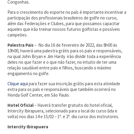
Congonhas.
Para o crescimento do esporte no país é importante incentivar a
participação dos profissionais brasileiros de golfe no curso,
além das Federações e Clubes, para que possamos capacitar
aqueles que irão treinar nossos futuros golfistas e possíveis
campeões.
Palestra Pais
– No dia 16 de fevereiro de 2022, das 8h00 às
10h00, haverá uma palestra grátis para os pais e responsáveis,
na qual John Bryan e Jim Hardy irão dividir toda a experiência
deles no que fazer e o que não fazer, no intuito de ter uma
relação saudável entre pais e filhos, buscando o máximo
engajamento no golfe.
Clique aqui
para fazer sua inscrição grátis para esta atividade
extra para os pais e responsáveis que também ocorrerá no
Honda Golf Center, em São Paulo.
Hotel Oficial
– Haverá transfer gratuito do hotel oficial,
Intercity Ibirapuera, selecionado para o local do curso (ida e
volta) nos dias 14 e 15/02 – 1º. e 2º. dia curso dos instrutores.
Intercity Ibirapuera