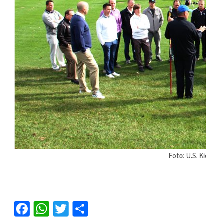
Foto: U.S. Kids G
Facebook
WhatsApp
Twitter
Share