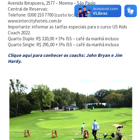
Avenida Ibirapuera, 2577 – Moema – São Paulo
Central de Reservas:
Telefone: 0300 210 7700 (custo local) | (11) 3201-7700
www.intercityhoteis.com.br
Importante: informar as tarifas especiais para o curso US Kids
Coach 2022.
Quarto Duplo: R$ 320,00 + 5% ISS – café da manhã incluso
Quarto Single: R$ 295,00 + 5% ISS – café da manhã incluso
Clique aqui para conhecer os coachs: John Bryan e Jim
Hardy.