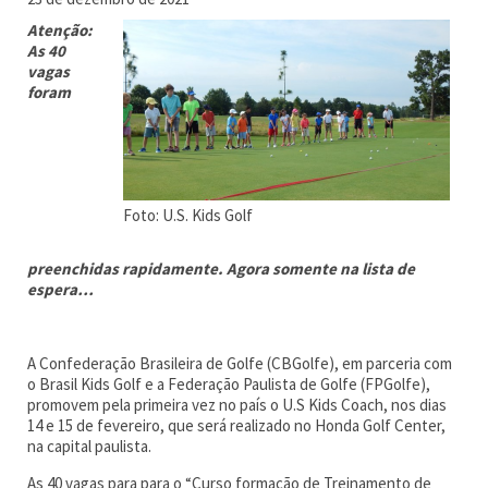
Atenção:
As 40
vagas
foram
Foto: U.S. Kids Golf
preenchidas rapidamente. Agora somente na lista de
espera…
A Confederação Brasileira de Golfe (CBGolfe), em parceria com
o Brasil Kids Golf e a Federação Paulista de Golfe (FPGolfe),
promovem pela primeira vez no país o U.S Kids Coach, nos dias
14 e 15 de fevereiro, que será realizado no Honda Golf Center,
na capital paulista.
As 40 vagas para para o “Curso formação de Treinamento de