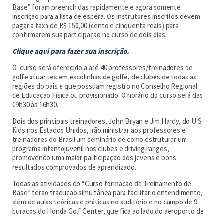
Base” foram preenchidas rapidamente e agora somente
inscrição para a lista de espera. Os instrutores inscritos devem
pagar a taxa de R$ 150,00 (cento e cinquenta reais) para
confirmarem sua participação no curso de dois dias.
Clique aqui para fazer sua inscrição.
O curso será oferecido a até 40 professores/treinadores de
golfe atuantes em escolinhas de golfe, de clubes de todas as
regiões do país e que possuam registro no Conselho Regional
de Educação Física ou provisionado. O horário do curso será das
09h30 às 16h30.
Dois dos principais treinadores, John Bryan e Jim Hardy, do U.S.
Kids nos Estados Unidos, irão ministrar aos professores e
treinadores do Brasil um seminário de como estruturar um
programa infantojuvenil nos clubes e driving ranges,
promovendo uma maior participação dos jovens e bons
resultados comprovados de aprendizado.
Todas as atividades do “Curso formação de Treinamento de
Base” terão tradução simultânea para facilitar o entendimento,
além de aulas teóricas e práticas no auditório e no campo de 9
buracos do Honda Golf Center, que fica ao lado do aeroporto de