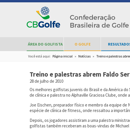
ÁREA DO GOLFISTA
O GOLFE
RESULTADO
Você está aqui:
Página inicial
»
Notícias
»
Treino e palestras abr
Treino e palestras abrem Faldo Ser
28 de julho de 2010
Os melhores golfistas juvenis do Brasil e da América do 
de clínica e palestra no Alphaville Graciosa Clube, onde
Joe Eischen, preparador físico e membro da equipe de Ni
espécie de clínica de fitness, onde ressaltou a importânc
Depois, os jogadores assistiram a uma palestra ministra
golfistas também receberam as boas-vindas de Michael N