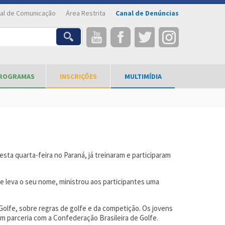
al de Comunicação
Área Restrita
Canal de Denúncias
ROGRAMAS
INSCRIÇÕES
MULTIMÍDIA
esta quarta-feira no Paraná, já treinaram e participaram
ue leva o seu nome, ministrou aos participantes uma
Golfe, sobre regras de golfe e da competição. Os jovens
m parceria com a Confederação Brasileira de Golfe.