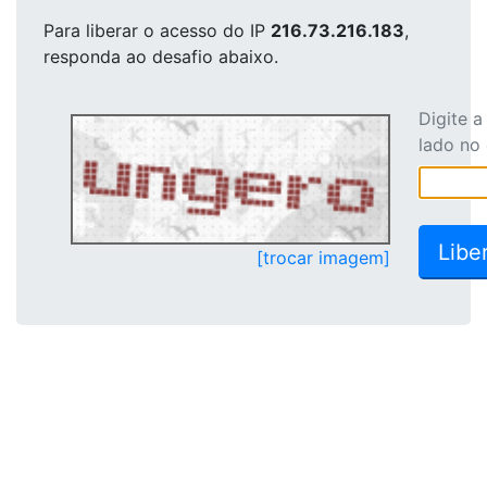
Para liberar o acesso
do IP
216.73.216.183
,
responda ao desafio abaixo.
Digite 
lado no
[trocar imagem]