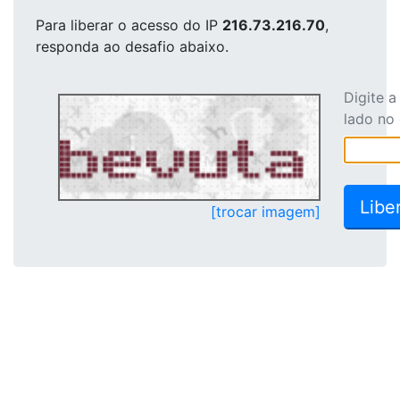
Para liberar o acesso
do IP
216.73.216.70
,
responda ao desafio abaixo.
Digite 
lado no
[trocar imagem]