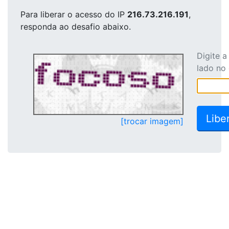
Para liberar o acesso
do IP
216.73.216.191
,
responda ao desafio abaixo.
Digite 
lado no
[trocar imagem]