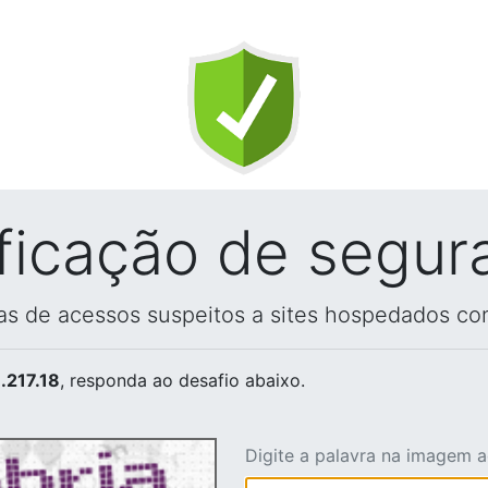
ificação de segur
vas de acessos suspeitos a sites hospedados co
.217.18
, responda ao desafio abaixo.
Digite a palavra na imagem 