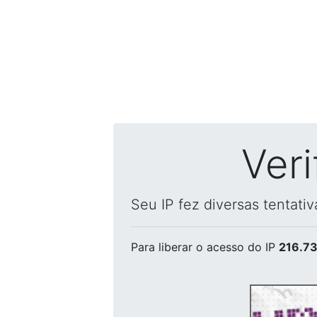
Ver
Seu IP fez diversas tentati
Para liberar o acesso
do IP
216.73