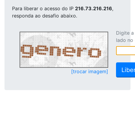
Para liberar o acesso
do IP
216.73.216.216
,
responda ao desafio abaixo.
Digite 
lado no
[trocar imagem]