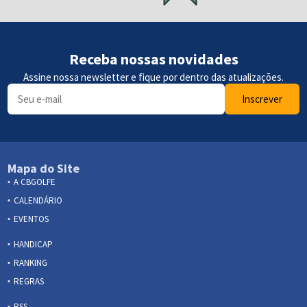
Receba nossas novidades
Assine nossa newsletter e fique por dentro das atualizações.
Inscrever
Mapa do Site
A CBGOLFE
CALENDÁRIO
EVENTOS
HANDICAP
RANKING
REGRAS
RSS