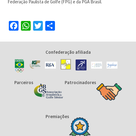
Federação Paulista de Golfe (FPG) e da PGA Brasil.
Facebook
WhatsApp
Twitter
Share
Confederação afiliada
Parceiros
Patrocinadores
Premiações