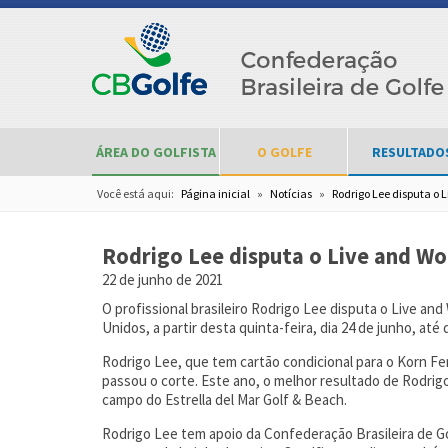
ÁREA DO GOLFISTA
O GOLFE
RESULTADO
Você está aqui:
Página inicial
»
Notícias
»
Rodrigo Lee disputa o 
Rodrigo Lee disputa o Live and Wo
22 de junho de 2021
O profissional brasileiro Rodrigo Lee disputa o Live a
Unidos, a partir desta quinta-feira, dia 24 de junho, at
Rodrigo Lee, que tem cartão condicional para o Korn F
passou o corte. Este ano, o melhor resultado de Rodrig
campo do Estrella del Mar Golf & Beach.
Rodrigo Lee tem apoio da Confederação Brasileira de Go