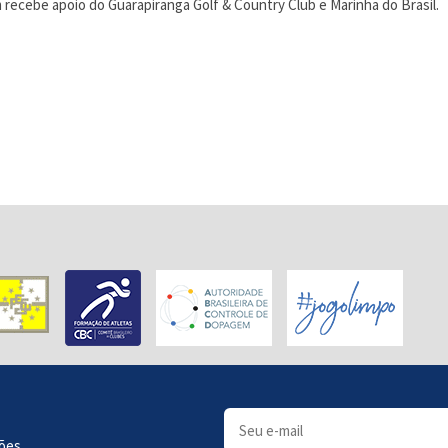
m recebe apoio do Guarapiranga Golf & Country Club e Marinha do Brasil.
ões.