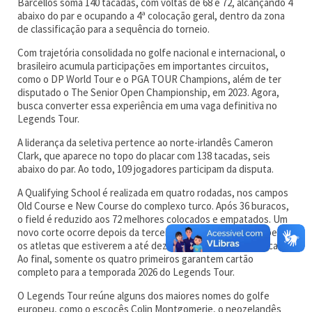
Barcellos soma 140 tacadas, com voltas de 68 e 72, alcançando 4
abaixo do par e ocupando a 4ª colocação geral, dentro da zona
de classificação para a sequência do torneio.
Com trajetória consolidada no golfe nacional e internacional, o
brasileiro acumula participações em importantes circuitos,
como o DP World Tour e o PGA TOUR Champions, além de ter
disputado o The Senior Open Championship, em 2023. Agora,
busca converter essa experiência em uma vaga definitiva no
Legends Tour.
A liderança da seletiva pertence ao norte-irlandês Cameron
Clark, que aparece no topo do placar com 138 tacadas, seis
abaixo do par. Ao todo, 109 jogadores participam da disputa.
A Qualifying School é realizada em quatro rodadas, nos campos
Old Course e New Course do complexo turco. Após 36 buracos,
o field é reduzido aos 72 melhores colocados e empatados. Um
novo corte ocorre depois da terceira rodada, avançando apenas
os atletas que estiverem a até dez tacadas do quarto colocado.
Ao final, somente os quatro primeiros garantem cartão
completo para a temporada 2026 do Legends Tour.
O Legends Tour reúne alguns dos maiores nomes do golfe
europeu, como o escocês Colin Montgomerie, o neozelandês