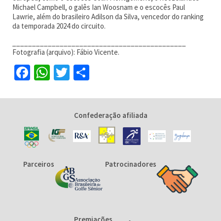
Michael Campbell, o galês Ian Woosnam e o escocês Paul
Lawrie, além do brasileiro Adilson da Silva, vencedor do ranking
da temporada 2024 do circuito.
____________________________________________
Fotografia (arquivo): Fábio Vicente.
Facebook
WhatsApp
Twitter
Share
Confederação afiliada
Parceiros
Patrocinadores
Premiações