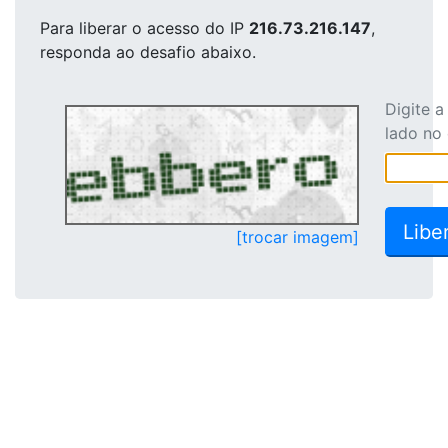
Para liberar o acesso
do IP
216.73.216.147
,
responda ao desafio abaixo.
Digite 
lado no
[trocar imagem]