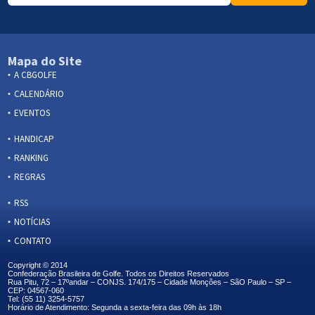
Mapa do Site
A CBGOLFE
CALENDÁRIO
EVENTOS
HANDICAP
RANKING
REGRAS
RSS
NOTÍCIAS
CONTATO
Copyright © 2014
Confederação Brasileira de Golfe. Todos os Direitos Reservados
Rua Pitu, 72 – 17ºandar – CONJS. 174/175 – Cidade Monções – SãO Paulo – SP –
CEP: 04567-060
Tel: (55 11) 3254-5757
Horário de Atendimento: Segunda a sexta-feira das 09h às 18h