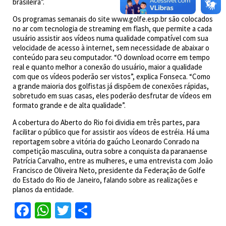
brasileira”.
Os programas semanais do site www.golfe.esp.br são colocados
no ar com tecnologia de streaming em flash, que permite a cada
usuário assistir aos vídeos numa qualidade compatível com sua
velocidade de acesso à internet, sem necessidade de abaixar o
conteúdo para seu computador. “O download ocorre em tempo
real e quanto melhor a conexão do usuário, maior a qualidade
com que os vídeos poderão ser vistos”, explica Fonseca. “Como
a grande maioria dos golfistas já dispõem de conexões rápidas,
sobretudo em suas casas, eles poderão desfrutar de vídeos em
formato grande e de alta qualidade”.
A cobertura do Aberto do Rio foi dividia em três partes, para
facilitar o público que for assistir aos vídeos de estréia. Há uma
reportagem sobre a vitória do gaúcho Leonardo Conrado na
competição masculina, outra sobre a conquista da paranaense
Patrícia Carvalho, entre as mulheres, e uma entrevista com João
Francisco de Oliveira Neto, presidente da Federação de Golfe
do Estado do Rio de Janeiro, falando sobre as realizações e
planos da entidade.
Facebook
WhatsApp
Twitter
Share