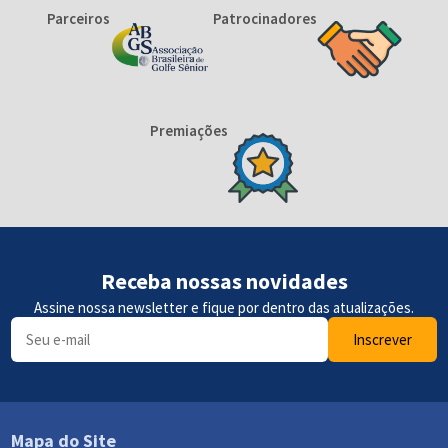
Parceiros
Patrocinadores
Premiações
Receba nossas novidades
Assine nossa newsletter e fique por dentro das atualizações.
Inscrever
Mapa do Site