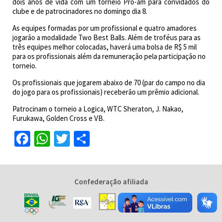
dois anos de vida com um torneio Pro-am para convidados do
clube e de patrocinadores no domingo dia 8.
As equipes formadas por um profissional e quatro amadores
jogarão a modalidade Two Best Balls. Além de troféus para as
três equipes melhor colocadas, haverá uma bolsa de R$ 5 mil
para os profissionais além da remuneração pela participação no
torneio.
Os profissionais que jogarem abaixo de 70 (par do campo no dia
do jogo para os profissionais) receberão um prêmio adicional.
Patrocinam o torneio a Logica, WTC Sheraton, J. Nakao,
Furukawa, Golden Cross e VB.
Facebook
WhatsApp
Twitter
Share
Confederação afiliada