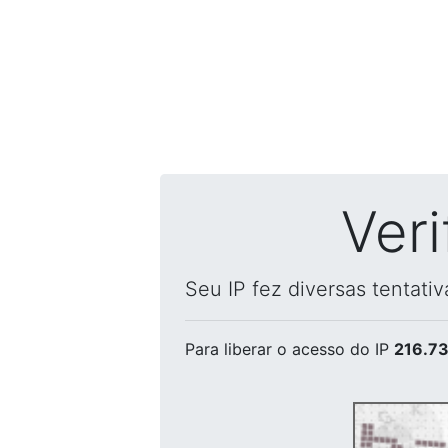
Ver
Seu IP fez diversas tentati
Para liberar o acesso
do IP
216.73