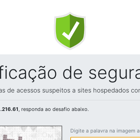
ificação de segur
vas de acessos suspeitos a sites hospedados co
.216.61
, responda ao desafio abaixo.
Digite a palavra na imagem 