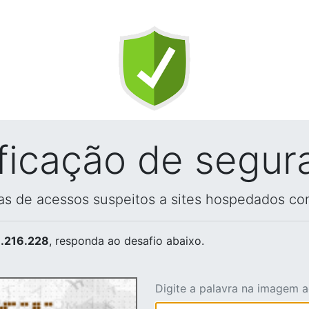
ificação de segur
vas de acessos suspeitos a sites hospedados co
.216.228
, responda ao desafio abaixo.
Digite a palavra na imagem 