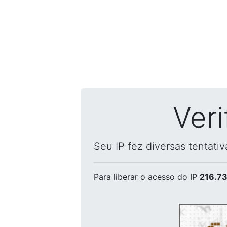
Ver
Seu IP fez diversas tentati
Para liberar o acesso
do IP
216.73