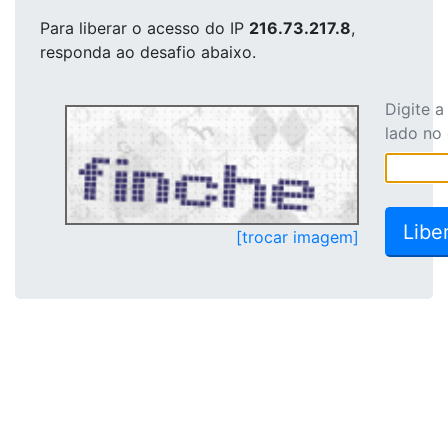
Para liberar o acesso
do IP
216.73.217.8
,
responda ao desafio abaixo.
Digite 
lado no
[trocar imagem]