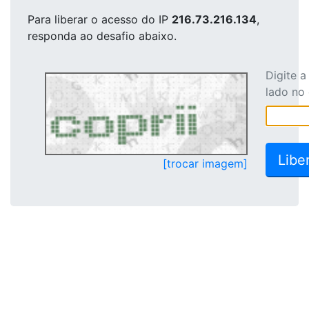
Para liberar o acesso
do IP
216.73.216.134
,
responda ao desafio abaixo.
Digite 
lado no
[trocar imagem]