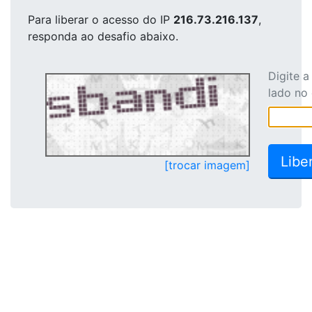
Para liberar o acesso
do IP
216.73.216.137
,
responda ao desafio abaixo.
Digite 
lado no
[trocar imagem]