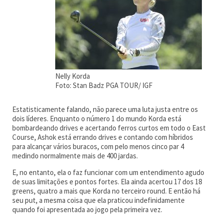
Nelly Korda
Foto: Stan Badz PGA TOUR/ IGF
Estatisticamente falando, não parece uma luta justa entre os
dois líderes. Enquanto o número 1 do mundo Korda está
bombardeando drives e acertando ferros curtos em todo o East
Course, Ashok está errando drives e contando com híbridos
para alcançar vários buracos, com pelo menos cinco par 4
medindo normalmente mais de 400 jardas.
E, no entanto, ela o faz funcionar com um entendimento agudo
de suas limitações e pontos fortes. Ela ainda acertou 17 dos 18
greens, quatro a mais que Korda no terceiro round. E então há
seu put, a mesma coisa que ela praticou indefinidamente
quando foi apresentada ao jogo pela primeira vez.