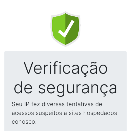
Verificação
de segurança
Seu IP fez diversas tentativas de
acessos suspeitos a sites hospedados
conosco.