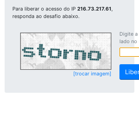
Para liberar o acesso
do IP
216.73.217.61
,
responda ao desafio abaixo.
Digite 
lado no
[trocar imagem]