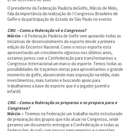
O presidente da Federação Paulista deGolfe, Márcio de Melo,
fala da importância da realização do I Congresso Brasileiro de
Golfe e da participação do Estado de São Paulo no evento.
CBG – Como a federação vê o Congresso?
Márcio –
A Federação Paulista de Golfe vem apoiando todas as
iniciativas de desenvolvimento do esporte desde a primeira
edição do Encontro Nacional. Como o nosso esporte esta
apresentando um crescimento vigoroso nos últimos anos,
estamos juntos com a Confederação para transformarmos o
Congresso Internacional um marco do esporte. Temos todas as
possibilidades de traçarmos metas para aproveitarmos o grande
momento do golfe, alavancando mais exposição na mídia, mais
investimentos, mais turismo e buscando apoio para
trabalharmos a base do esporte que é o jogador juvenil e
infantil.
CBG – Como a federação se preparou e se prepara para o
Congresso?
Márcio –
Tivemos na Federação um trabalho muito estruturado
de preparação dos grupos que irão atuar no Congresso, onde
geramos um documento entregue a Confederação e todas as
Federações do país com nossos pensamentos e sugestões