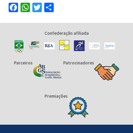
Facebook
WhatsApp
Twitter
Share
Confederação afiliada
Parceiros
Patrocinadores
Premiações