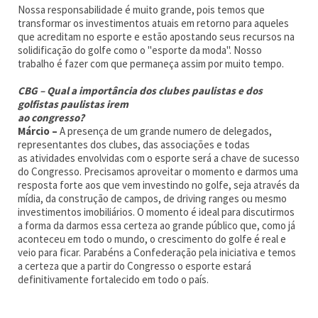
Nossa responsabilidade é muito grande, pois temos que
transformar os investimentos atuais em retorno para aqueles
que acreditam no esporte e estão apostando seus recursos na
solidificação do golfe como o "esporte da moda". Nosso
trabalho é fazer com que permaneça assim por muito tempo.
CBG – Qual a importância dos clubes paulistas e dos
golfistas paulistas irem
ao congresso?
Márcio –
A presença de um grande numero de delegados,
representantes dos clubes, das associações e todas
as atividades envolvidas com o esporte será a chave de sucesso
do Congresso. Precisamos aproveitar o momento e darmos uma
resposta forte aos que vem investindo no golfe, seja através da
mídia, da construção de campos, de driving ranges ou mesmo
investimentos imobiliários. O momento é ideal para discutirmos
a forma da darmos essa certeza ao grande público que, como já
aconteceu em todo o mundo, o crescimento do golfe é real e
veio para ficar. Parabéns a Confederação pela iniciativa e temos
a certeza que a partir do Congresso o esporte estará
definitivamente fortalecido em todo o país.