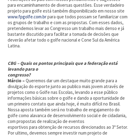
para encaminhamento de diversas questões. Esse verdadeiro
projeto para golfe está também disponibilizado em nosso site
www.fpgolfe.com.br
para que todos possam se familiarizar com
os grupos de trabalho e com as propostas. Com esses dados,
pretendemos levar ao Congresso um trabalho mais denso e já
bastante discutido para facilitar a tomada de decisões que
deverão afetar todo o golfe nacional e Cone Sul da América
Latina.
CBG – Quais os pontos principais que a federação está
levando para o
congresso?
Márcio –
Queremos dar um destaque muito grande para a
divulgação do esporte junto ao publico mais jovem através de
projetos como o Golfe nas Escolas, levando a esse público
informações básicas sobre o golfe e dando a oportunidade de
um primeiro contato que ainda hoje, é muito difícil no Brasil.
Nossa aposta também será no trabalho de engajamento do
golfe como alavanca de desenvolvimento social e de cidadania,
com propostas de realização de eventos
esportivos para obtenção de recursos direcionados ao 3º Setor.
Por ultimo, devemos sempre investir num projeto de