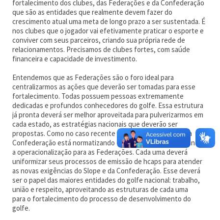
fortalecimento dos clubes, das Federações e da Confederação
que são as entidades que realmente devem fazer do
crescimento atual uma meta de longo prazo a ser sustentada. É
nos clubes que o jogador vai efetivamente praticar o esporte e
conviver com seus parceiros, criando sua própria rede de
relacionamentos. Precisamos de clubes fortes, com saúde
financeira e capacidade de investimento.
Entendemos que as Federações são o foro ideal para
centralizarmos as ações que deverão ser tomadas para esse
fortalecimento. Todas possuem pessoas extremamente
dedicadas e profundos conhecedores do golfe. Essa estrutura
já pronta deverá ser melhor aproveitada para pulverizarmos em
cada estado, as estratégias nacionais que deverão ser
propostas. Como no caso recente do Slope System, onde a
Confederação está normatizando todo o processo e passando
a operacionalização para as Federações. Cada uma deverá
uniformizar seus processos de emissão de hcaps para atender
as novas exigências do Slope e da Confederação. Esse deverá
ser o papel das maiores entidades do golfe nacional: trabalho,
união e respeito, aproveitando as estruturas de cada uma
para o fortalecimento do processo de desenvolvimento do
golfe.