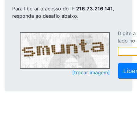
Para liberar o acesso
do IP
216.73.216.141
,
responda ao desafio abaixo.
Digite 
lado no
[trocar imagem]