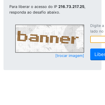
Para liberar o acesso
do IP
216.73.217.25
,
responda ao desafio abaixo.
Digite 
lado no
[trocar imagem]