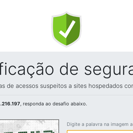
ificação de segur
vas de acessos suspeitos a sites hospedados co
.216.197
, responda ao desafio abaixo.
Digite a palavra na imagem 