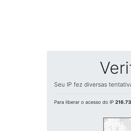
Ver
Seu IP fez diversas tentati
Para liberar o acesso
do IP
216.73