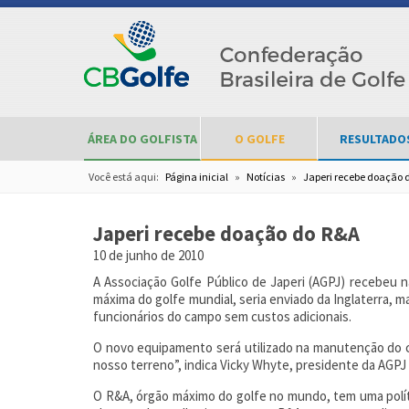
ÁREA DO GOLFISTA
O GOLFE
RESULTADO
Você está aqui:
Página inicial
»
Notícias
»
Japeri recebe doação 
Japeri recebe doação do R&A
10 de junho de 2010
A Associação Golfe Público de Japeri (AGPJ) recebeu 
máxima do golfe mundial, seria enviado da Inglaterra, 
funcionários do campo sem custos adicionais.
O novo equipamento será utilizado na manutenção do c
nosso terreno”, indica Vicky Whyte, presidente da AGPJ
O R&A, órgão máximo do golfe no mundo, tem uma polít