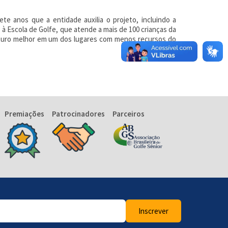
te anos que a entidade auxilia o projeto, incluindo a
à Escola de Golfe, que atende a mais de 100 crianças da
uturo melhor em um dos lugares com menos recursos do
Premiações
Patrocinadores
Parceiros
Inscrever