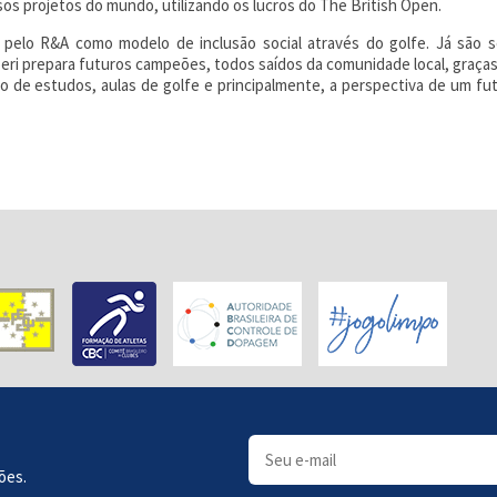
s projetos do mundo, utilizando os lucros do The British Open.
 pelo R&A como modelo de inclusão social através do golfe. Já são se
eri prepara futuros campeões, todos saídos da comunidade local, graças 
o de estudos, aulas de golfe e principalmente, a perspectiva de um f
ões.