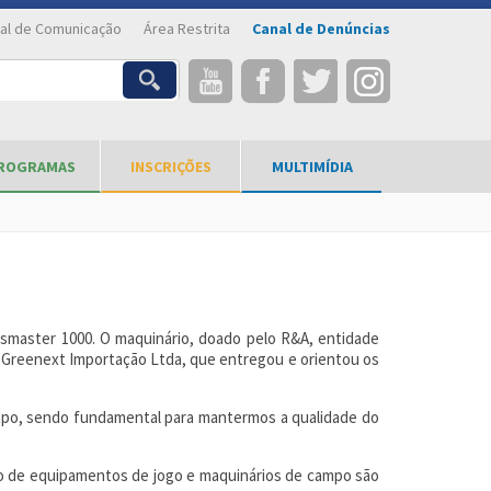
al de Comunicação
Área Restrita
Canal de Denúncias
ROGRAMAS
INSCRIÇÕES
MULTIMÍDIA
nsmaster 1000. O maquinário, doado pelo R&A, entidade
na Greenext Importação Ltda, que entregou e orientou os
ampo, sendo fundamental para mantermos a qualidade do
ão de equipamentos de jogo e maquinários de campo são