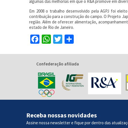
algumas das melhorias em que o R&A promove em diverso
Em 2008 o trabalho desenvolvido pela AGPJ foi eleito
contribuição para a construção do campo. O Projeto Jap
região. Além de oferecer alimentação, acompanhament
estado de Rio de Janeiro.
Facebook
WhatsApp
Twitter
Share
Confederação afiliada
Receba nossas novidades
Assine nossa newsletter e fique por dentro das atualizaç