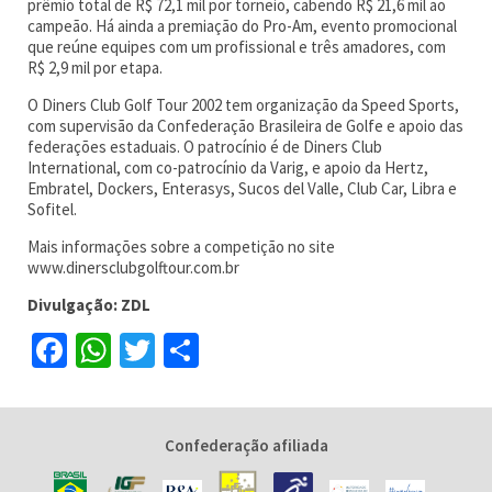
prêmio total de R$ 72,1 mil por torneio, cabendo R$ 21,6 mil ao
campeão. Há ainda a premiação do Pro-Am, evento promocional
que reúne equipes com um profissional e três amadores, com
R$ 2,9 mil por etapa.
O Diners Club Golf Tour 2002 tem organização da Speed Sports,
com supervisão da Confederação Brasileira de Golfe e apoio das
federações estaduais. O patrocínio é de Diners Club
International, com co-patrocínio da Varig, e apoio da Hertz,
Embratel, Dockers, Enterasys, Sucos del Valle, Club Car, Libra e
Sofitel.
Mais informações sobre a competição no site
www.dinersclubgolftour.com.br
Divulgação: ZDL
Facebook
WhatsApp
Twitter
Share
Confederação afiliada