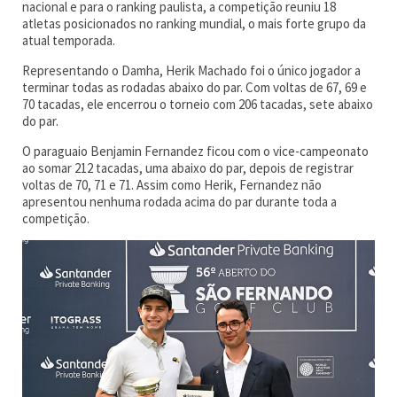
nacional e para o ranking paulista, a competição reuniu 18
atletas posicionados no ranking mundial, o mais forte grupo da
atual temporada.
Representando o Damha, Herik Machado foi o único jogador a
terminar todas as rodadas abaixo do par. Com voltas de 67, 69 e
70 tacadas, ele encerrou o torneio com 206 tacadas, sete abaixo
do par.
O paraguaio Benjamin Fernandez ficou com o vice-campeonato
ao somar 212 tacadas, uma abaixo do par, depois de registrar
voltas de 70, 71 e 71. Assim como Herik, Fernandez não
apresentou nenhuma rodada acima do par durante toda a
competição.