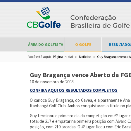
ÁREA DO GOLFISTA
O GOLFE
RESULTADO
Você está aqui:
Página inicial
»
Notícias
»
Guy Bragança vence A
Guy Bragança vence Aberto da FG
10 de novembro de 2008
CONFIRA AQUI OS RESULTADOS COMPLETOS
O carioca Guy Bragança, do Gavea, e a paranaense Ana
Itanhangá Golf Club. Ambos conquistaram o título no pla
Guy terminou o primeiro dia da competição em 6º lugar c
total de 217 e empatar na primeira posição com Álvaro C
posição, com 219 tacadas. O 4º lugar ficou com Eric Bra