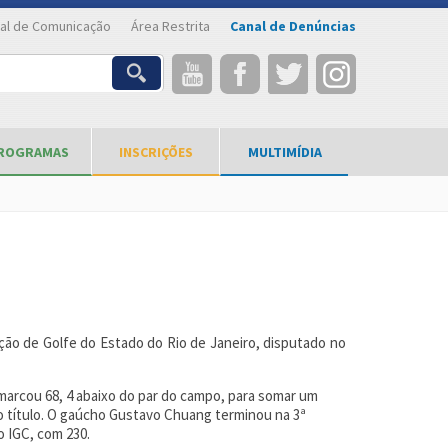
al de Comunicação
Área Restrita
Canal de Denúncias
ROGRAMAS
INSCRIÇÕES
MULTIMÍDIA
ão de Golfe do Estado do Rio de Janeiro, disputado no
 marcou 68, 4 abaixo do par do campo, para somar um
 o título. O gaúcho Gustavo Chuang terminou na 3ª
o IGC, com 230.