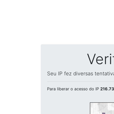
Ver
Seu IP fez diversas tentati
Para liberar o acesso
do IP
216.73