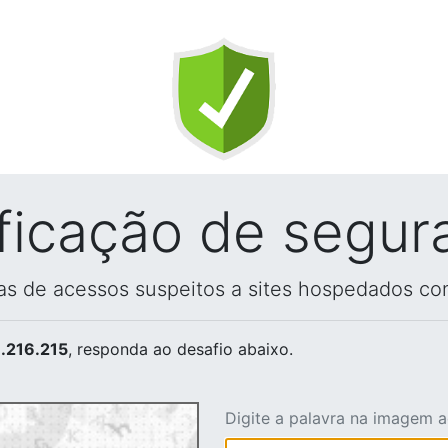
ificação de segur
vas de acessos suspeitos a sites hospedados co
.216.215
, responda ao desafio abaixo.
Digite a palavra na imagem 