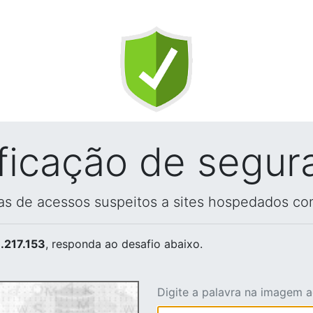
ificação de segur
vas de acessos suspeitos a sites hospedados co
.217.153
, responda ao desafio abaixo.
Digite a palavra na imagem 