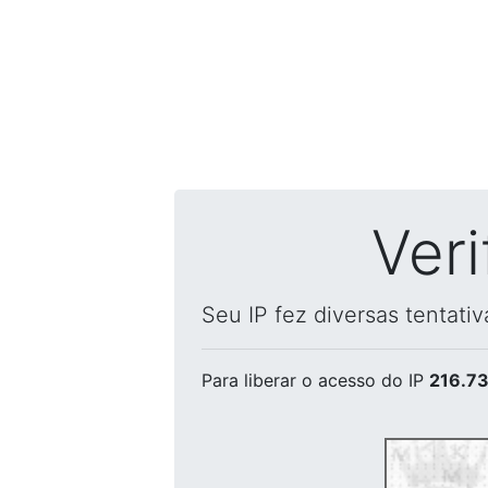
Ver
Seu IP fez diversas tentati
Para liberar o acesso
do IP
216.73