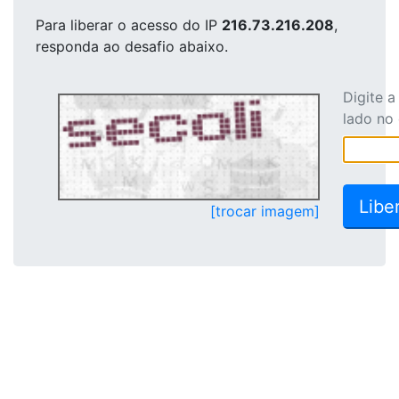
Para liberar o acesso
do IP
216.73.216.208
,
responda ao desafio abaixo.
Digite 
lado no
[trocar imagem]