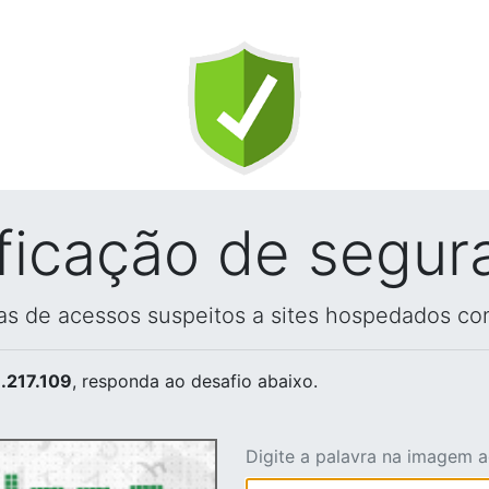
ificação de segur
vas de acessos suspeitos a sites hospedados co
.217.109
, responda ao desafio abaixo.
Digite a palavra na imagem 