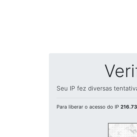
Ver
Seu IP fez diversas tentati
Para liberar o acesso
do IP
216.73