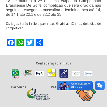
18 de outubro a 8ª e última etapa do Campeonato
Brasiliense De Golfe, competição que será dividida nas
seguintes categorias masculina e feminina: hcp até 14,
de 14,1 até 22,1 e de 22,2 até 33.
Os jogos terão início a partir das 8h até as 13h nos dois dias de
competição.
Facebook
WhatsApp
Twitter
Share
Confederação afiliada
Parceiros
Patrocinadores