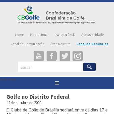
Home
Institucional
Transparência
Acessibilidade
Canal de Comunicação
Área Restrita
Canal de Denúncias
Buscar
Abrir menu
Você está aqui:
Página inicial
»
Notícias
»
Golfe no Distrito Federal
Golfe no Distrito Federal
14 de outubro de 2009
O Clube de Golfe de Brasília sediará entre os dias 17 e