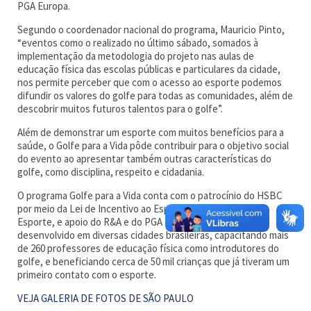
PGA Europa.
Segundo o coordenador nacional do programa, Mauricio Pinto,
“eventos como o realizado no último sábado, somados à
implementação da metodologia do projeto nas aulas de
educação física das escolas públicas e particulares da cidade,
nos permite perceber que com o acesso ao esporte podemos
difundir os valores do golfe para todas as comunidades, além de
descobrir muitos futuros talentos para o golfe”.
Além de demonstrar um esporte com muitos benefícios para a
saúde, o Golfe para a Vida pôde contribuir para o objetivo social
do evento ao apresentar também outras características do
golfe, como disciplina, respeito e cidadania.
O programa Golfe para a Vida conta com o patrocínio do HSBC
por meio da Lei de Incentivo ao Esporte, do Ministério do
Esporte, e apoio do R&A e do PGA Europa. Ele já foi
desenvolvido em diversas cidades brasileiras, capacitando mais
de 260 professores de educação física como introdutores do
golfe, e beneficiando cerca de 50 mil crianças que já tiveram um
primeiro contato com o esporte.
VEJA GALERIA DE FOTOS DE SÃO PAULO