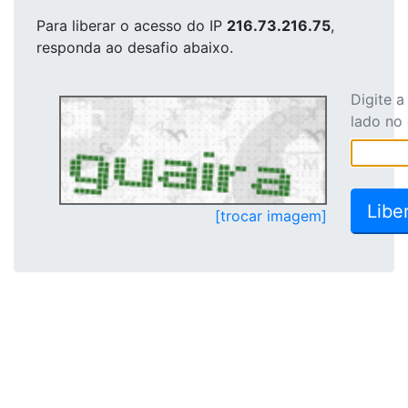
Para liberar o acesso
do IP
216.73.216.75
,
responda ao desafio abaixo.
Digite 
lado no
[trocar imagem]