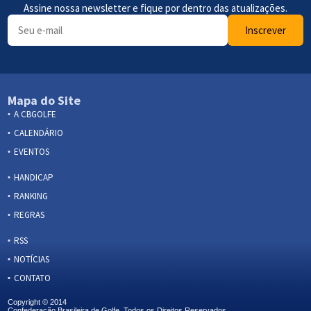
Assine nossa newsletter e fique por dentro das atualizações.
Inscrever
Mapa do Site
A CBGOLFE
CALENDÁRIO
EVENTOS
HANDICAP
RANKING
REGRAS
RSS
NOTÍCIAS
CONTATO
Copyright © 2014
Confederação Brasileira de Golfe. Todos os Direitos Reservados