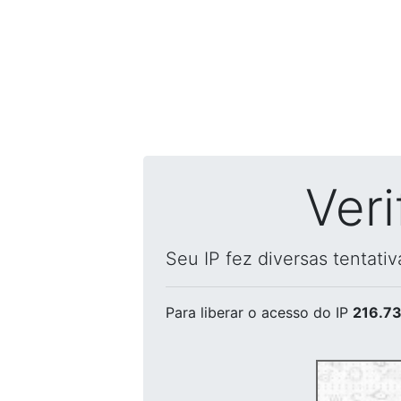
Ver
Seu IP fez diversas tentati
Para liberar o acesso
do IP
216.73