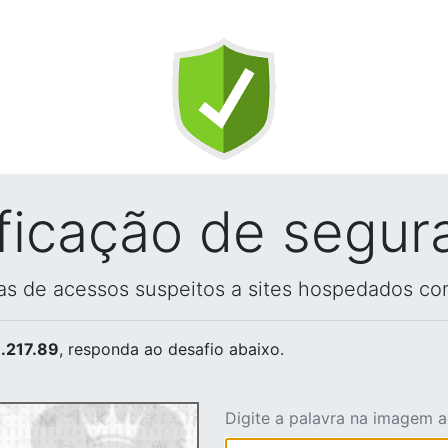
ificação de segur
vas de acessos suspeitos a sites hospedados co
.217.89
, responda ao desafio abaixo.
Digite a palavra na imagem 