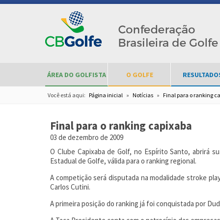
ÁREA DO GOLFISTA
O GOLFE
RESULTADO
Você está aqui:
Página inicial
»
Notícias
»
Final para o ranking c
Final para o ranking capixaba
03 de dezembro de 2009
O Clube Capixaba de Golf, no Espírito Santo, abrirá s
Estadual de Golfe, válida para o ranking regional.
A competição será disputada na modalidade stroke pla
Carlos Cutini.
A primeira posição do ranking já foi conquistada por Du