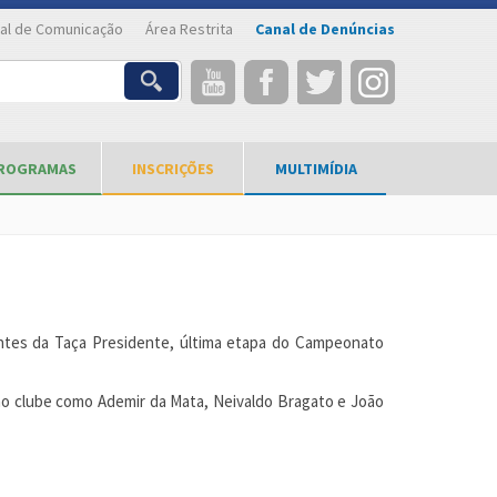
al de Comunicação
Área Restrita
Canal de Denúncias
ROGRAMAS
INSCRIÇÕES
MULTIMÍDIA
ipantes da Taça Presidente, última etapa do Campeonato
no clube como Ademir da Mata, Neivaldo Bragato e João