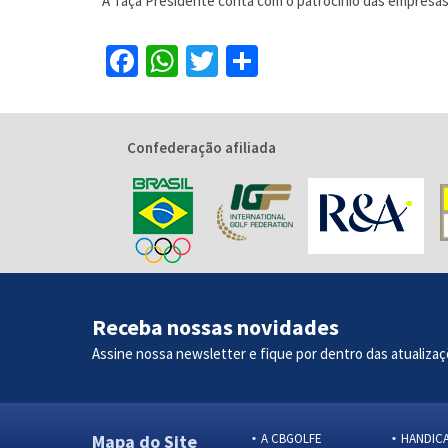
A Taça Presidente conta com o patrocínio das empresas 
Facebook
WhatsApp
Twitter
Share
Confederação afiliada
Receba nossas novidades
Assine nossa newsletter e fique por dentro das atualizaç
Mapa do Site
A CBGOLFE
HANDIC