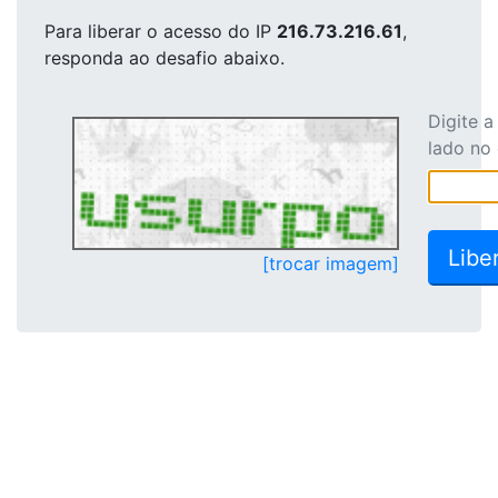
Para liberar o acesso
do IP
216.73.216.61
,
responda ao desafio abaixo.
Digite 
lado no
[trocar imagem]