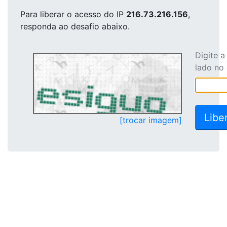
Para liberar o acesso
do IP
216.73.216.156
,
responda ao desafio abaixo.
Digite 
lado no
[trocar imagem]