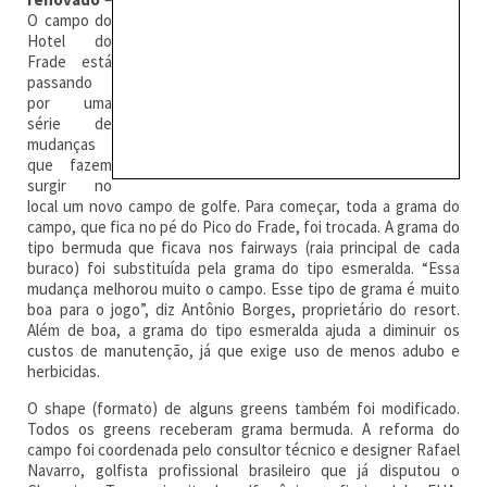
O campo do
Hotel do
Frade está
passando
por uma
série de
mudanças
que fazem
surgir no
local um novo campo de golfe. Para começar, toda a grama do
campo, que fica no pé do Pico do Frade, foi trocada. A grama do
tipo bermuda que ficava nos fairways (raia principal de cada
buraco) foi substituída pela grama do tipo esmeralda. “Essa
mudança melhorou muito o campo. Esse tipo de grama é muito
boa para o jogo”, diz Antônio Borges, proprietário do resort.
Além de boa, a grama do tipo esmeralda ajuda a diminuir os
custos de manutenção, já que exige uso de menos adubo e
herbicidas.
O shape (formato) de alguns greens também foi modificado.
Todos os greens receberam grama bermuda. A reforma do
campo foi coordenada pelo consultor técnico e designer Rafael
Navarro, golfista profissional brasileiro que já disputou o