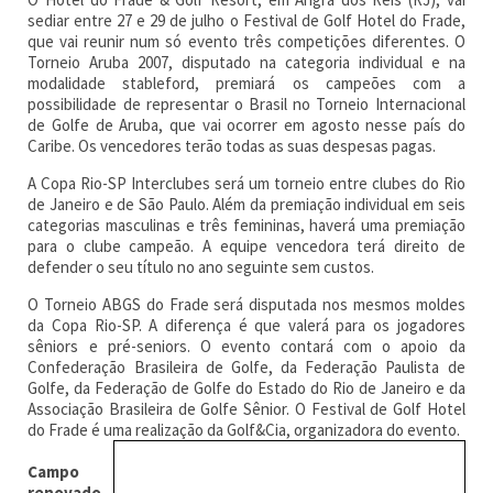
sediar entre 27 e 29 de julho o Festival de Golf Hotel do Frade,
que vai reunir num só evento três competições diferentes. O
Torneio Aruba 2007, disputado na categoria individual e na
modalidade stableford, premiará os campeões com a
possibilidade de representar o Brasil no Torneio Internacional
de Golfe de Aruba, que vai ocorrer em agosto nesse país do
Caribe. Os vencedores terão todas as suas despesas pagas.
A Copa Rio-SP Interclubes será um torneio entre clubes do Rio
de Janeiro e de São Paulo. Além da premiação individual em seis
categorias masculinas e três femininas, haverá uma premiação
para o clube campeão. A equipe vencedora terá direito de
defender o seu título no ano seguinte sem custos.
O Torneio ABGS do Frade será disputada nos mesmos moldes
da Copa Rio-SP. A diferença é que valerá para os jogadores
sêniors e pré-seniors. O evento contará com o apoio da
Confederação Brasileira de Golfe, da Federação Paulista de
Golfe, da Federação de Golfe do Estado do Rio de Janeiro e da
Associação Brasileira de Golfe Sênior. O Festival de Golf Hotel
do Frade é uma realização da Golf&Cia, organizadora do evento.
Campo
renovado
–