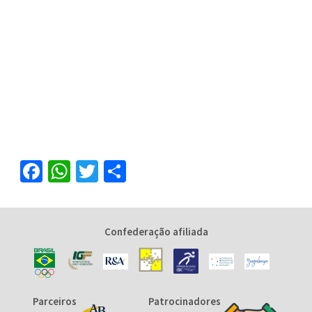
Facebook
WhatsApp
Twitter
Share
Confederação afiliada
Parceiros
Patrocinadores