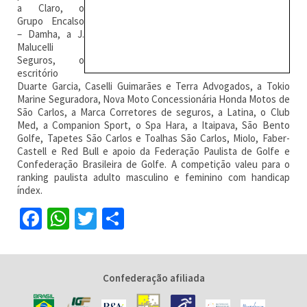
a Claro, o
Grupo Encalso
– Damha, a J.
Malucelli
Seguros, o
escritório
Duarte Garcia, Caselli Guimarães e Terra Advogados, a Tokio
Marine Seguradora, Nova Moto Concessionária Honda Motos de
São Carlos, a Marca Corretores de seguros, a Latina, o Club
Med, a Companion Sport, o Spa Hara, a Itaipava, São Bento
Golfe, Tapetes São Carlos e Toalhas São Carlos, Miolo, Faber-
Castell e Red Bull e apoio da Federação Paulista de Golfe e
Confederação Brasileira de Golfe. A competição valeu para o
ranking paulista adulto masculino e feminino com handicap
índex.
Facebook
WhatsApp
Twitter
Share
Confederação afiliada