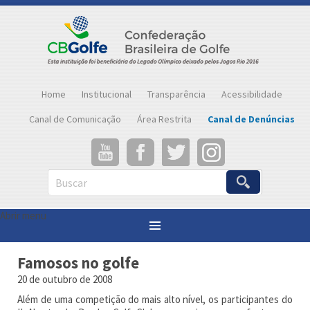
Home
Institucional
Transparência
Acessibilidade
Canal de Comunicação
Área Restrita
Canal de Denúncias
Buscar
Abrir menu
Você está aqui:
Página inicial
»
Notícias
»
Famosos no golfe
Famosos no golfe
20 de outubro de 2008
Além de uma competição do mais alto nível, os participantes do