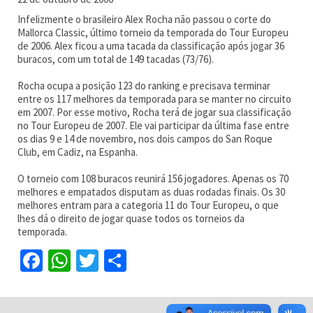
Infelizmente o brasileiro Alex Rocha não passou o corte do
Mallorca Classic, último torneio da temporada do Tour Europeu
de 2006. Alex ficou a uma tacada da classificação após jogar 36
buracos, com um total de 149 tacadas (73/76).
Rocha ocupa a posição 123 do ranking e precisava terminar
entre os 117 melhores da temporada para se manter no circuito
em 2007. Por esse motivo, Rocha terá de jogar sua classificação
no Tour Europeu de 2007. Ele vai participar da última fase entre
os dias 9 e 14 de novembro, nos dois campos do San Roque
Club, em Cadiz, na Espanha.
O torneio com 108 buracos reunirá 156 jogadores. Apenas os 70
melhores e empatados disputam as duas rodadas finais. Os 30
melhores entram para a categoria 11 do Tour Europeu, o que
lhes dá o direito de jogar quase todos os torneios da
temporada.
Facebook
WhatsApp
Twitter
Share