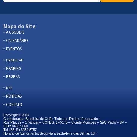
Mapa do Site
A CBGOLFE
CALENDÁRIO
EVENTOS
HANDICAP
RANKING
REGRAS
RSS
NOTÍCIAS
CONTATO
Copyright © 2014
Confederação Brasileira de Golfe. Todos os Direitos Reservados
Rua Pitu, 72 – 17ºandar – CONJS. 174/175 – Cidade Monções – SãO Paulo – SP –
CEP: 04567-060
Tel: (55 11) 3254-5757
Horário de Atendimento: Segunda a sexta-feira das 09h às 18h