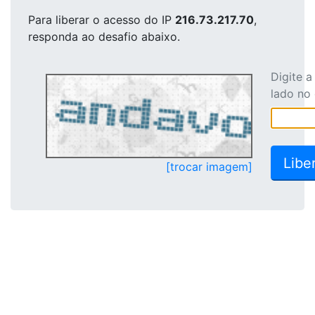
Para liberar o acesso
do IP
216.73.217.70
,
responda ao desafio abaixo.
Digite 
lado no
[trocar imagem]