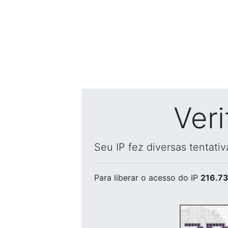
Ver
Seu IP fez diversas tentati
Para liberar o acesso
do IP
216.73