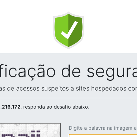
ificação de segur
vas de acessos suspeitos a sites hospedados co
.216.172
, responda ao desafio abaixo.
Digite a palavra na imagem 