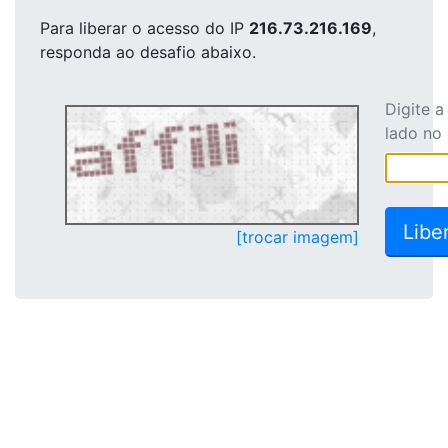
Para liberar o acesso
do IP
216.73.216.169
,
responda ao desafio abaixo.
Digite 
lado no
[trocar imagem]