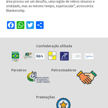
área provou ser um desafio, uma região de relevo sinuoso e
ondulado, mas ao mesmo tempo, espetacular”, acrescenta
Blankenship.
Facebook
WhatsApp
Twitter
Share
Confederação afiliada
Parceiros
Patrocinadores
Premiações